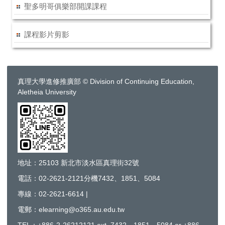
聖多明哥俱樂部開課課程
課程影片剪影
真理大學進修推廣部 © Division of Continuing Education,
Aletheia University
地址：25103 新北市淡水區真理街32號
電話：02-2621-2121分機7432、1851、5084
專線：02-2621-6614 |
電郵：elearning@o365.au.edu.tw
TEL：+886-2-26212121 ext. 7432、1851、5084 or +886-