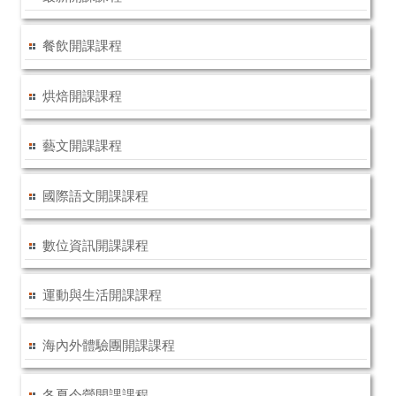
餐飲開課課程
烘焙開課課程
藝文開課課程
國際語文開課課程
數位資訊開課課程
運動與生活開課課程
海內外體驗團開課課程
冬夏令營開課課程