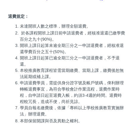
退費規定：
未達開班人數之標準，辦理全額退費。
於各課程開班上課日前申請退費者，經核准退還已繳學費
百分之九十(90%)。
開班上課日起算未逾全期三分之一申請退費者，經核准退
還學費百分之五十(50%)。
開班上課日起算已逾全期三分之一申請退費者，不予退
還。
本校推廣教育課程皆需當期繳費、當期上課，繳費後恕無
法延期或補上課。
申請退費學員，需提供身分證字號及帳戶號碼，俾利辦理
轉帳退費事宜，為符合學校會計作業流程，退費作業時
程，自申請日起至退費入帳，約須3-4週的時間。退費時
程較冗長，造成不便，尚祈見諒。
學員自報名繳費後，依據「專科以上學校推廣教育實施辦
法」辦理退費。
本部保留開課與否及異動之權利。