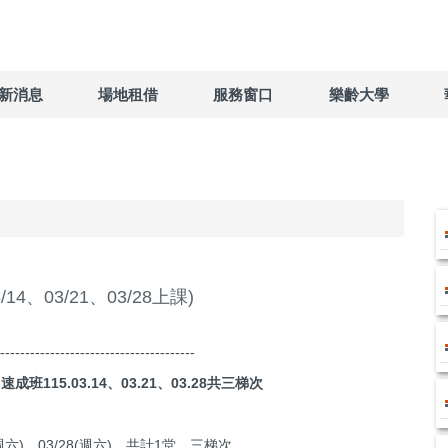
新消息
場地租借
服務窗口
樂齡大學
4、03/21、03/28上課)
---------------------------------------
成班115.03.14、03.21、03.28共三梯次
1(週六)、03/28(週六)，共計1堂，三梯次