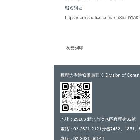
報名網址:
https://forms.office.com/r/mX5J6YfA0
友善列印
真理大學進修推廣部 © Division of Continuing 
地址：25103 新北市淡水區真理街32號
電話：02-2621-2121分機7432、1851、
專線：02-2621-6614 |