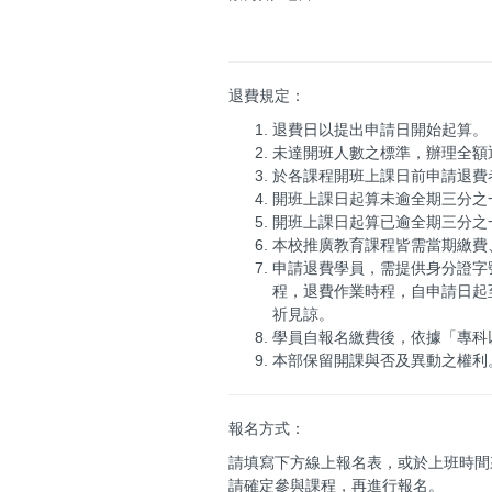
退費規定：
退費日以提出申請日開始起算。
未達開班人數之標準，辦理全額
於各課程開班上課日前申請退費者
開班上課日起算未逾全期三分之一
開班上課日起算已逾全期三分之
本校推廣教育課程皆需當期繳費
申請退費學員，需提供身分證字
程，退費作業時程，自申請日起
祈見諒。
學員自報名繳費後，依據「專科
本部保留開課與否及異動之權利
報名方式：
請填寫下方線上報名表，或於上班時間來電
請確定參與課程，再進行報名。