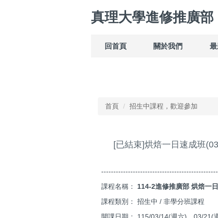
跳
真理大學進修推廣部
到
主
要
回首頁
關於我們
最
內
容
區
首頁
招生中課程，歡迎參加
[已結束]烘焙一日速成班(03/1
------------------------------------------------
課程名稱：
114-2進修推廣部
烘焙一日速
課程類別： 招生中 / 非學分班課程
開課日期： 115/03/14(週六)、03/2