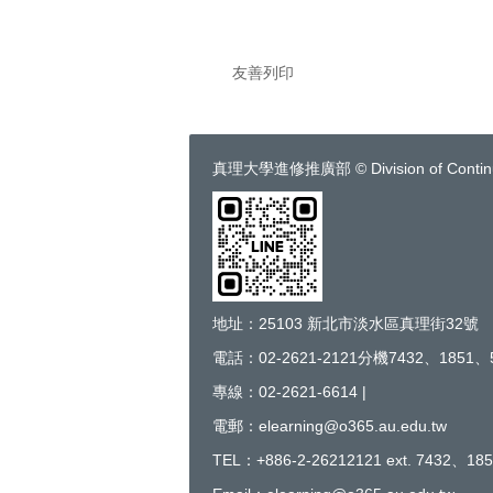
友善列印
真理大學進修推廣部 © Division of Continuing 
地址：25103 新北市淡水區真理街32號
電話：02-2621-2121分機7432、1851、
專線：02-2621-6614 |
電郵：elearning@o365.au.edu.tw
TEL：+886-2-26212121 ext. 7432、185