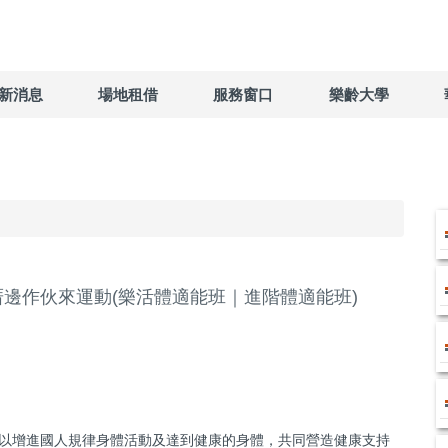
新消息
場地租借
服務窗口
樂齡大學
-厝邊作伙來運動(樂活體適能班｜進階體適能班)
以增進國人規律身體活動及達到健康的身體，共同營造健康支持