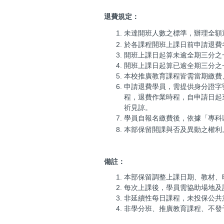
退費規定：
未達開班人數之標準，辦理全額
於各課程開班上課日前申請退費者
開班上課日起算未逾全期三分之一
開班上課日起算已逾全期三分之
本校推廣教育課程皆需當期繳費
申請退費學員，需提供身分證字
程，退費作業時程，自申請日起
祈見諒。
學員自報名繳費後，依據「專科
本部保留開課與否及異動之權利
備註：
本部保留調整上課日期、教材、
每次上課後，學員需協助場地及
非延續性每日課程，未投保公共
非學分班、推廣教育課程、不發