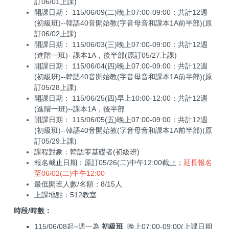
訂06/01上課)
開課日期： 115/06/09(二)晚上07:00-09:00：共計12週
(初級班)--韓語40音開始教(字音母音和課本1A前半部)(原
訂06/02上課)
開課日期： 115/06/03(三)晚上07:00-09:00：共計12週
(進階一班)--課本1A，後半部(原訂05/27上課)
開課日期： 115/06/04(四)晚上07:00-09:00：共計12週
(初級班)--韓語40音開始教(字音母音和課本1A前半部)(原
訂05/28上課)
開課日期： 115/06/25(四)早上10:00-12:00：共計12週
(進階一班)--課本1A，後半部
開課日期： 115/06/05(五)晚上07:00-09:00：共計12週
(初級班)--韓語40音開始教(字音母音和課本1A前半部)(原
訂05/29上課)
課程對象：韓語零基礎者(初級班)
報名截止日期：原訂05/26(二)中午12:00截止；
延長報名
至06/02(二)中午12:00
最低開班人數/名額：8/15人
上課地點：512教室
時段/時數：
115/06/08起~週一為
初級班
晚上07:00-09:00(上課日期