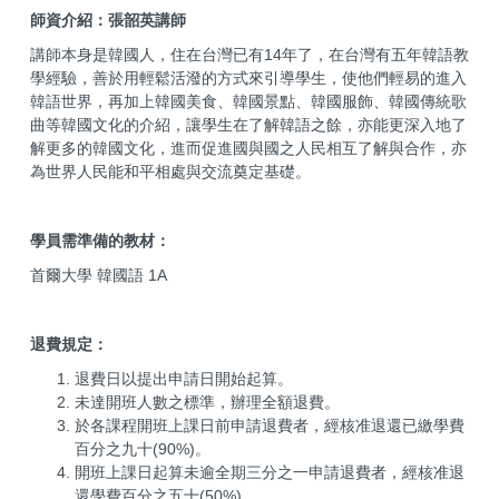
師資介紹：張韶英講師
講師本身是韓國人，住在台灣已有14年了，在台灣有五年韓語教
學經驗，善於用輕鬆活潑的方式來引導學生，使他們輕易的進入
韓語世界，再加上韓國美食、韓國景點、韓國服飾、韓國傳統歌
曲等韓國文化的介紹，讓學生在了解韓語之餘，亦能更深入地了
解更多的韓國文化，進而促進國與國之人民相互了解與合作，亦
為世界人民能和平相處與交流奠定基礎。
學員需準備的教材：
首爾大學 韓國語 1A
退費規定：
退費日以提出申請日開始起算。
未達開班人數之標準，辦理全額退費。
於各課程開班上課日前申請退費者，經核准退還已繳學費
百分之九十(90%)。
開班上課日起算未逾全期三分之一申請退費者，經核准退
還學費百分之五十(50%)。