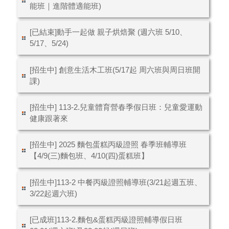
能班｜進階體適能班)
[已結束]動手一起做 親子烘焙聚 (週六班 5/10、
5/17、5/24)
[招生中] 創意生活木工班(5/17起 周六班與周日班開
課)
[招生中] 113-2.兒童體育營春季假日班：兒童愛運動
健康跟著來
[招生中] 2025 麵包蛋糕丙級證照 春季班輔導班
【4/9(三)麵包班、4/10(四)蛋糕班】
[招生中]113-2 中餐丙級證照輔導班(3/21起週五班、
3/22起週六班)
[已成班]113-2.麵包&蛋糕丙級證照輔導假日班