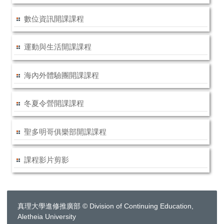
數位資訊開課課程
運動與生活開課課程
海內外體驗團開課課程
冬夏令營開課課程
聖多明哥俱樂部開課課程
課程影片剪影
真理大學進修推廣部 © Division of Continuing Education,
Aletheia University