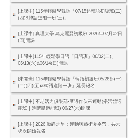
[上課中] 115年輕鬆學韓語「07/15起韓語初級班(二)
(四)&韓語進階一班(三)」
[上課中] 真理大學 烏克麗麗初級班 2026年07月02日
(四)開課
[上課中]115年輕鬆學日語「日語班」06/02(二)、
06/13(六)&06/14(日)開課
[未開班] 115年輕鬆學韓語「韓語初級班05/28起(一)
(二)(四)(五)&韓語進階一班」延長報名
[上課中] 不老活力俱樂部-厝邊作伙來運動(樂活體適
能班｜進階體適能班) 06/27(六)開課
[上課中] 2026 動靜之星：運動與藝術夏令營，共六
梯次開始報名