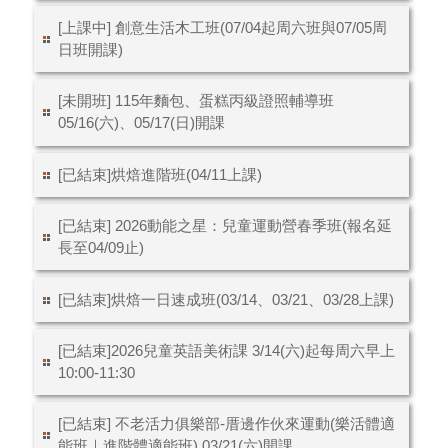
[上課中] 創意生活木工班(07/04起周六班與07/05周
日班開課)
[未開班] 115年麵包、蛋糕丙級證照輔導班
05/16(六)、05/17(日)開課
[已結束]烘焙進階班(04/11上課)
[已結束] 2026動能之星：兒童運動營春季班(報名延
長至04/09止)
[已結束]烘焙一日速成班(03/14、03/21、03/28上課)
[已結束]2026兒童英語美術課 3/14(六)起每周六早上
10:00-11:30
[已結束] 不老活力俱樂部-厝邊作伙來運動(樂活體適
能班｜進階體適能班) 03/21(六)開課