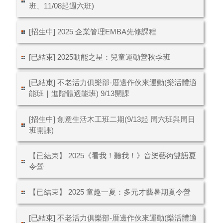
班、11/08起週六班)
[招生中] 2025 企業管理EMBA先修課程
[已結束] 2025動能之星：兒童運動營秋季班
[已結束] 不老活力俱樂部-厝邊作伙來運動(樂活體適
能班｜進階體適能班) 9/13開課
[招生中] 創意生活木工班二期(9/13起 周六班與周日
班開課)
【已結束】 2025《看我！聽我！》音樂藝術雙語夏
令營
【已結束】 2025 童趣一夏：多元才藝暑期夏令營
[已結束] 不老活力俱樂部-厝邊作伙來運動(樂活體適