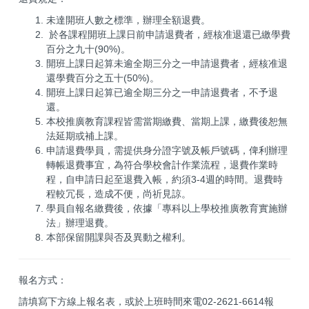
未達開班人數之標準，辦理全額退費。
於各課程開班上課日前申請退費者，經核准退還已繳學費
百分之九十(90%)。
開班上課日起算未逾全期三分之一申請退費者，經核准退
還學費百分之五十(50%)。
開班上課日起算已逾全期三分之一申請退費者，不予退
還。
本校推廣教育課程皆需當期繳費、當期上課，繳費後恕無
法延期或補上課。
申請退費學員，需提供身分證字號及帳戶號碼，俾利辦理
轉帳退費事宜，為符合學校會計作業流程，退費作業時
程，自申請日起至退費入帳，約須3-4週的時間。退費時
程較冗長，造成不便，尚祈見諒。
學員自報名繳費後，依據「專科以上學校推廣教育實施辦
法」辦理退費。
本部保留開課與否及異動之權利。
報名方式：
請填寫下方線上報名表，或於上班時間來電02-2621-6614報