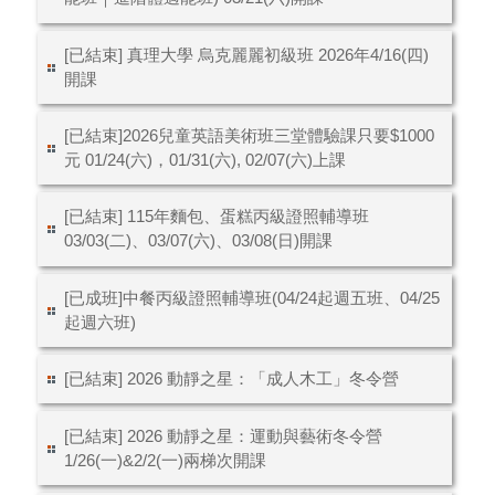
[已結束] 真理大學 烏克麗麗初級班 2026年4/16(四)
開課
[已結束]2026兒童英語美術班三堂體驗課只要$1000
元 01/24(六)，01/31(六), 02/07(六)上課
[已結束] 115年麵包、蛋糕丙級證照輔導班
03/03(二)、03/07(六)、03/08(日)開課
[已成班]中餐丙級證照輔導班(04/24起週五班、04/25
起週六班)
[已結束] 2026 動靜之星：「成人木工」冬令營
[已結束] 2026 動靜之星：運動與藝術冬令營
1/26(一)&2/2(一)兩梯次開課