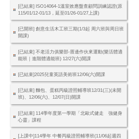
[已結束] ISO14064-1溫室效應盤查顧問訓練認證(原
115/01/12-01/13，延至01/26-01/27上課)
[已開班] 創意生活木工班三期(1/3起 周六班與周日班
開課)
[已結束] 不老活力俱樂部-厝邊作伙來運動(樂活體適
能班｜進階體適能班) 12/27(六)開課
[已結束]2025兒童英語美術班12/06(六)開課
[已結束] 麵包、蛋糕丙級證照輔導班12/31(三)(未開
班)、12/06(六)、12/07(日)開課
[已結束] 114學年度第一學期「北歐式健走 強健身
心靈」課程
[上課中]114學年 中餐丙級證照輔導班(11/06起週四